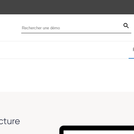
cture