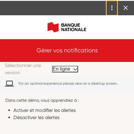
Gérer vos notifications
Sélectionner une
En ligne
version
For an optimal experience please view on a desktop screen.
Dans cette démo, vous apprendrez à :
Activer et modifier les alertes
Désactiver les alertes