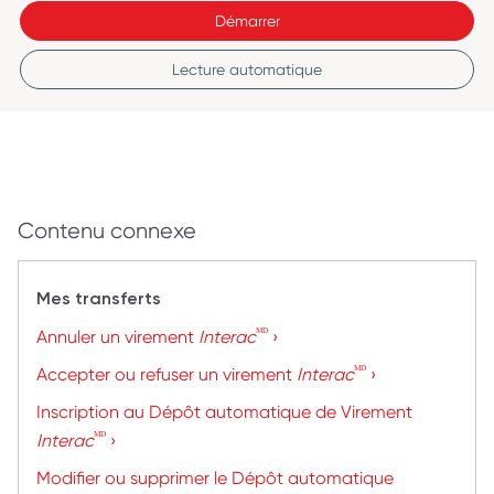
Démarrer
Lecture automatique
Contenu connexe
Mes transferts
ᴹᴰ
Annuler un virement
Interac
›
ᴹᴰ
Accepter ou refuser un virement
Interac
›
Inscription au Dépôt automatique de Virement
ᴹᴰ
Interac
›
Modifier ou supprimer le Dépôt automatique