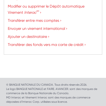
Modifier ou supprimer le Dépôt automatique
ᴹᴰ
Virement
Interac
›
Transférer entre mes comptes ›
Envoyer un virement international ›
Ajouter un destinataire ›
Transférer des fonds vers ma carte de crédit ›
© BANQUE NATIONALE DU CANADA. Tous droits réservés 2026.
Le logo BANQUE NATIONALE et FAIRE. AVANCER. sont des marques de
commerce de la Banque Nationale du Canada.
MD Interac et Virement Interac sont des marques de commerce
déposées d’Interac Corp. utilisées sous licence.