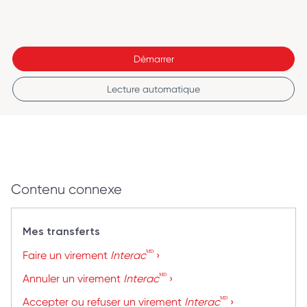
Démarrer
Lecture automatique
Contenu connexe
Mes transferts
ᴹᴰ
Faire un virement
Interac
›
ᴹᴰ
Annuler un virement
Interac
›
ᴹᴰ
Accepter ou refuser un virement
Interac
›