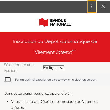
Inscription au Dépôt automatique de
ᴹᴰ
Virement
Interac
Sélectionner une
En ligne
version
For an optimal experience please view on a desktop screen.
Dans cette démo, vous allez apprendre à :
Vous inscrire au Dépôt automatique de Virement
Interac