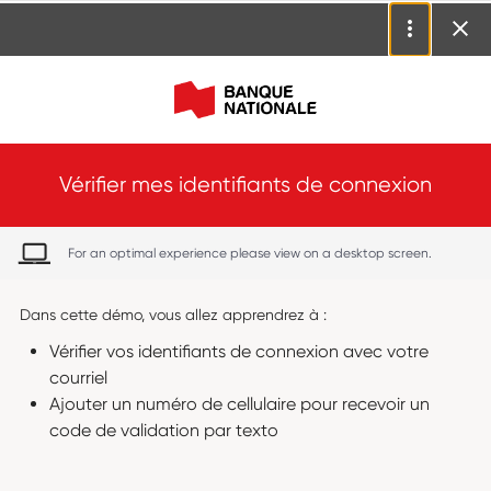
Vérifier mes identifiants de connexion
For an optimal experience please view on a desktop screen.
Dans cette démo, vous allez apprendrez à :
Vérifier vos identifiants de connexion avec votre
courriel
Ajouter un numéro de cellulaire pour recevoir un
code de validation par texto